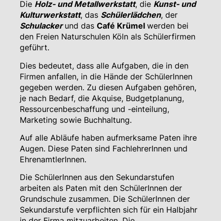
Die
Holz- und Metallwerkstatt
, die
Kunst- und
Kulturwerkstatt
, das
Schülerlädchen
, der
Schulacker
und das
Caf
é
Krümel
werden bei
den Freien Naturschulen Köln als Schülerfirmen
geführt.
Dies bedeutet, dass alle Aufgaben, die in den
Firmen anfallen, in die Hände der SchülerInnen
gegeben werden. Zu diesen Aufgaben gehören,
je nach Bedarf, die Akquise, Budgetplanung,
Ressourcenbeschaffung und -einteilung,
Marketing sowie Buchhaltung.
Auf alle Abläufe haben aufmerksame Paten ihre
Augen. Diese Paten sind FachlehrerInnen und
EhrenamtlerInnen.
Die SchülerInnen aus den Sekundarstufen
arbeiten als Paten mit den SchülerInnen der
Grundschule zusammen. Die SchülerInnen der
Sekundarstufe verpflichten sich für ein Halbjahr
in der Firma mitzuarbeiten. Die