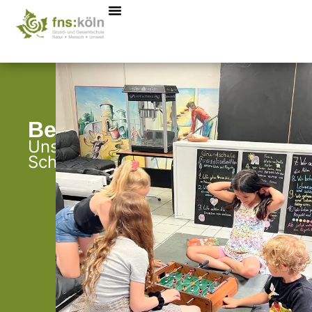
Besonderheiten
Unsere
Schülerfirmen