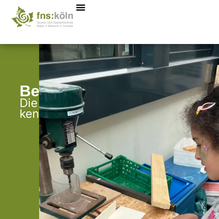
Berufsvorbereitung
Die eigene Berufung
kennen lernen