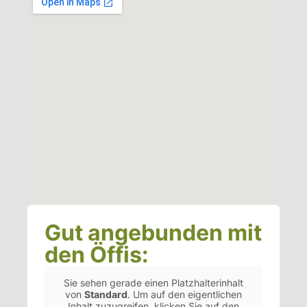
Gut angebunden mit
den Öffis:
Sie sehen gerade einen Platzhalterinhalt
von
Standard
. Um auf den eigentlichen
Inhalt zuzugreifen, klicken Sie auf den