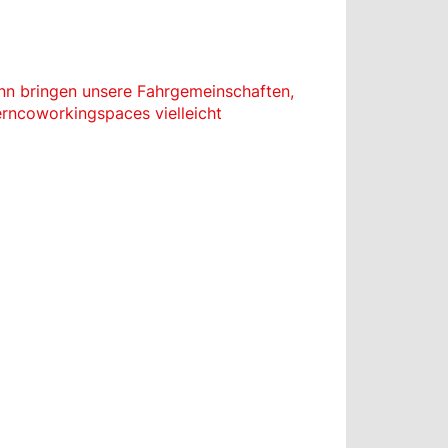
nn bringen unsere Fahrgemeinschaften,
erncoworkingspaces vielleicht