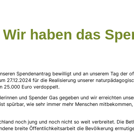
: Wir haben das Spe
g unseren Spendenantrag bewilligt und an unserem Tag der 
s zum 27.12.2024 für die Realisierung unserer naturpädagog
n 25.000 Euro verdoppelt.
erinnen und Spender Gas gegeben und wir erreichten unser
 ist spürbar, wie sehr immer mehr Menschen mitbekommen, da
land noch jung und noch nicht so weit verbreitet. Die Bet
ndene breite Öffentlichkeitsarbeit die Bevölkerung ermuti