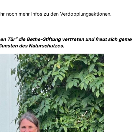
Ihr noch mehr Infos zu den Verdopplungsaktionen.
nen Tür“ die Bethe-Stiftung vertreten und freut sich ge
Gunsten des Naturschutzes.